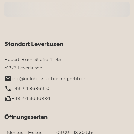
Standort Leverkusen
Robert-Blum-Straße 41-45
51373 Leverkusen
info@autohaus-schaefer-gmbh.de
+49 214 86869-0
+49 214 86869-21
Öffnungszeiten
Montag - Freitag
09:00 - 18:30 Uhr