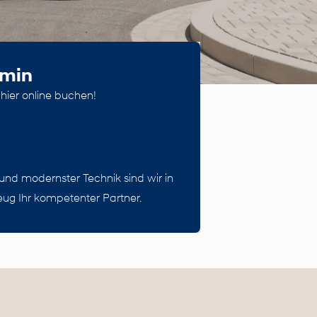
rmin
hier online buchen!
und modernster Technik sind wir in
ug Ihr kompetenter Partner.