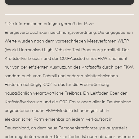
* Die Informationen erfolgen gemäß der Pkw-
Energieverbrauchskennzeichnungsverordnung. Die angegebenen
Werte wurden nach dem vorgeschrieben Messverfahren WLTP
(World Harmonised Light Vehicles Test Procedure) ermittelt. Der
Kraftstoffverbrauch und der C02-Ausstoß eines PKW sind nicht
nur von der effizienten Ausnutzung des Kraftstoffs durch den PKW,
sondern auch vom Fahrstil und anderen nichttechnischen
Faktoren abhängig. C02 ist das für die Erderwärmung
hauptsächlich verantwortliche Treibgas. Ein Leitfaden über den
Kraftstoffverbrauch und die C02-Emissionen aller in Deutschland
angebotenen neuen PKW-Modelle ist unentgeltlich in
elektronischer Form einsehbar an jedem Verkaufsort in
Deutschland, an dem neue Personenkraftfahrzeuge ausgestellt
oder angeboten werden. Der Leitfaden ist auch abrufbar unter der