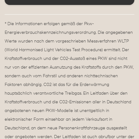
* Die Informationen erfolgen gemäß der Pkw-
Energieverbrauchskennzeichnungsverordnung. Die angegebenen
Werte wurden nach dem vorgeschrieben Messverfahren WLTP
(World Harmonised Light Vehicles Test Procedure) ermittelt. Der
Kraftstoffverbrauch und der C02-Ausstoß eines PKW sind nicht
nur von der effizienten Ausnutzung des Kraftstoffs durch den PKW,
sondern auch vom Fahrstil und anderen nichttechnischen
Faktoren abhängig. C02 ist das für die Erderwärmung
hauptsächlich verantwortliche Treibgas. Ein Leitfaden über den
Kraftstoffverbrauch und die C02-Emissionen aller in Deutschland
angebotenen neuen PKW-Modelle ist unentgeltlich in
elektronischer Form einsehbar an jedem Verkaufsort in
Deutschland, an dem neue Personenkraftfahrzeuge ausgestellt
oder angeboten werden. Der Leitfaden ist auch abrufbar unter der