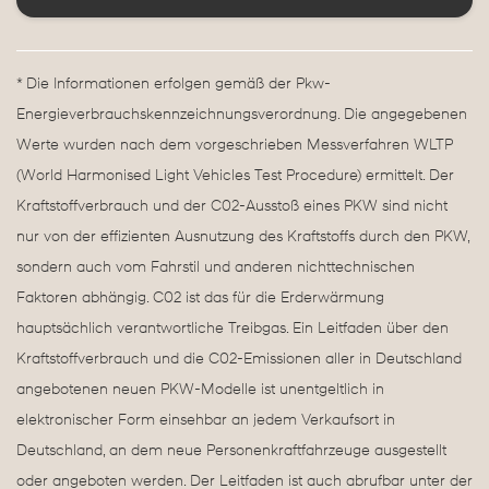
* Die Informationen erfolgen gemäß der Pkw-
Energieverbrauchskennzeichnungsverordnung. Die angegebenen
Werte wurden nach dem vorgeschrieben Messverfahren WLTP
(World Harmonised Light Vehicles Test Procedure) ermittelt. Der
Kraftstoffverbrauch und der C02-Ausstoß eines PKW sind nicht
nur von der effizienten Ausnutzung des Kraftstoffs durch den PKW,
sondern auch vom Fahrstil und anderen nichttechnischen
Faktoren abhängig. C02 ist das für die Erderwärmung
hauptsächlich verantwortliche Treibgas. Ein Leitfaden über den
Kraftstoffverbrauch und die C02-Emissionen aller in Deutschland
angebotenen neuen PKW-Modelle ist unentgeltlich in
elektronischer Form einsehbar an jedem Verkaufsort in
Deutschland, an dem neue Personenkraftfahrzeuge ausgestellt
oder angeboten werden. Der Leitfaden ist auch abrufbar unter der