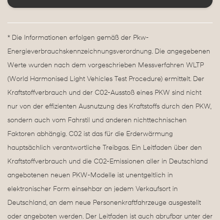
* Die Informationen erfolgen gemäß der Pkw-
Energieverbrauchskennzeichnungsverordnung. Die angegebenen
Werte wurden nach dem vorgeschrieben Messverfahren WLTP
(World Harmonised Light Vehicles Test Procedure) ermittelt. Der
Kraftstoffverbrauch und der C02-Ausstoß eines PKW sind nicht
nur von der effizienten Ausnutzung des Kraftstoffs durch den PKW,
sondern auch vom Fahrstil und anderen nichttechnischen
Faktoren abhängig. C02 ist das für die Erderwärmung
hauptsächlich verantwortliche Treibgas. Ein Leitfaden über den
Kraftstoffverbrauch und die C02-Emissionen aller in Deutschland
angebotenen neuen PKW-Modelle ist unentgeltlich in
elektronischer Form einsehbar an jedem Verkaufsort in
Deutschland, an dem neue Personenkraftfahrzeuge ausgestellt
oder angeboten werden. Der Leitfaden ist auch abrufbar unter der