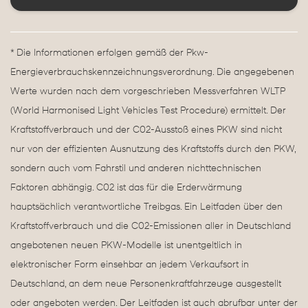
* Die Informationen erfolgen gemäß der Pkw-
Energieverbrauchskennzeichnungsverordnung. Die angegebenen
Werte wurden nach dem vorgeschrieben Messverfahren WLTP
(World Harmonised Light Vehicles Test Procedure) ermittelt. Der
Kraftstoffverbrauch und der C02-Ausstoß eines PKW sind nicht
nur von der effizienten Ausnutzung des Kraftstoffs durch den PKW,
sondern auch vom Fahrstil und anderen nichttechnischen
Faktoren abhängig. C02 ist das für die Erderwärmung
hauptsächlich verantwortliche Treibgas. Ein Leitfaden über den
Kraftstoffverbrauch und die C02-Emissionen aller in Deutschland
angebotenen neuen PKW-Modelle ist unentgeltlich in
elektronischer Form einsehbar an jedem Verkaufsort in
Deutschland, an dem neue Personenkraftfahrzeuge ausgestellt
oder angeboten werden. Der Leitfaden ist auch abrufbar unter der