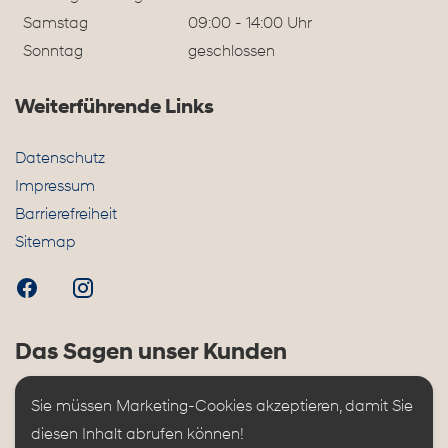
Samstag
09:00 - 14:00 Uhr
Sonntag
geschlossen
Weiterführende Links
Datenschutz
Impressum
Barrierefreiheit
Sitemap
Das Sagen unser Kunden
Sie müssen Marketing-Cookies akzeptieren, damit Sie 
diesen Inhalt abrufen können!