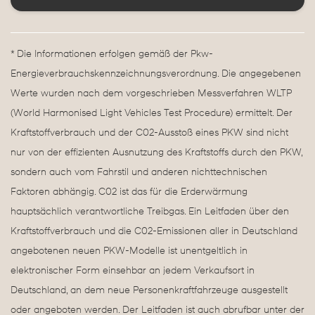
* Die Informationen erfolgen gemäß der Pkw-
Energieverbrauchskennzeichnungsverordnung. Die angegebenen
Werte wurden nach dem vorgeschrieben Messverfahren WLTP
(World Harmonised Light Vehicles Test Procedure) ermittelt. Der
Kraftstoffverbrauch und der C02-Ausstoß eines PKW sind nicht
nur von der effizienten Ausnutzung des Kraftstoffs durch den PKW,
sondern auch vom Fahrstil und anderen nichttechnischen
Faktoren abhängig. C02 ist das für die Erderwärmung
hauptsächlich verantwortliche Treibgas. Ein Leitfaden über den
Kraftstoffverbrauch und die C02-Emissionen aller in Deutschland
angebotenen neuen PKW-Modelle ist unentgeltlich in
elektronischer Form einsehbar an jedem Verkaufsort in
Deutschland, an dem neue Personenkraftfahrzeuge ausgestellt
oder angeboten werden. Der Leitfaden ist auch abrufbar unter der