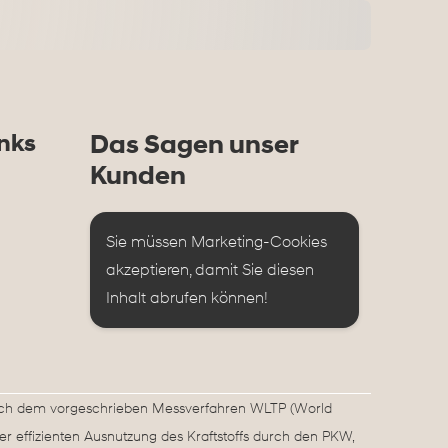
nks
Das Sagen unser
Kunden
Sie müssen Marketing-Cookies 
akzeptieren, damit Sie diesen 
Inhalt abrufen können!
ach dem vorgeschrieben Messverfahren WLTP (World
er effizienten Ausnutzung des Kraftstoffs durch den PKW,