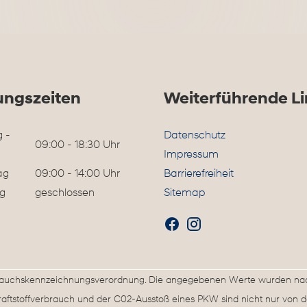
ungszeiten
Weiterführende Li
 -
Datenschutz
09:00 - 18:30 Uhr
Impressum
ag
09:00 - 14:00 Uhr
Barrierefreiheit
g
geschlossen
Sitemap
rbrauchskennzeichnungsverordnung. Die angegebenen Werte wurden n
Kraftstoffverbrauch und der C02-Ausstoß eines PKW sind nicht nur von d