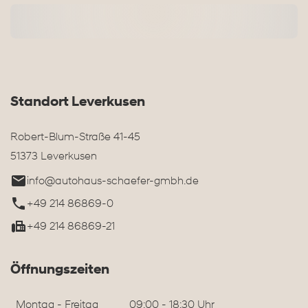
Standort Leverkusen
Robert-Blum-Straße 41-45
51373 Leverkusen
info@autohaus-schaefer-gmbh.de
+49 214 86869-0
+49 214 86869-21
Öffnungszeiten
Montag - Freitag
09:00 - 18:30 Uhr