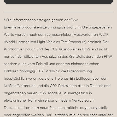
* Die Informationen erfolgen gemäß der Pkw-
Energieverbrauchskennzeichnungsverordnung. Die angegebenen
Werte wurden nach dem vorgeschrieben Messverfahren WLTP
(World Harmonised Light Vehicles Test Procedure) ermittelt. Der
Kraftstoffverbrauch und der C02-Ausstoß eines PKW sind nicht
nur von der effizienten Ausnutzung des Kraftstoffs durch den PKW,
sondern auch vom Fahrstil und anderen nichttechnischen
Faktoren abhängig. C02 ist das für die Erderwärmung
hauptsächlich verantwortliche Treibgas. Ein Leitfaden über den
Kraftstoffverbrauch und die C02-Emissionen aller in Deutschland
angebotenen neuen PKW-Modelle ist unentgeltlich in
elektronischer Form einsehbar an jedem Verkaufsort in
Deutschland, an dem neue Personenkraftfahrzeuge ausgestellt
oder angeboten werden. Der Leitfaden ist auch abrufbar unter der