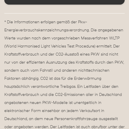
* Die Informationen erfolgen gemäß der Pkw-
Energieverbrauchskennzeichnungsverordnung. Die angegebenen
Werte wurden nach dem vorgeschrieben Messverfahren WLTP
(World Harmonised Light Vehicles Test Procedure) ermittelt. Der
Kraftstoffverbrauch und der C02-Ausstoß eines PKW sind nicht
nur von der effizienten Ausnutzung des Kraftstoffs durch den PKW,
sondern auch vom Fahrstil und anderen nichttechnischen
Faktoren abhängig. C02 ist das für die Erderwärmung
hauptsächlich verantwortliche Treibgas. Ein Leitfaden über den
Kraftstoffverbrauch und die C02-Emissionen aller in Deutschland
angebotenen neuen PKW-Modelle ist unentgeltlich in
elektronischer Form einsehbar an jedem Verkaufsort in
Deutschland, an dem neue Personenkraftfahrzeuge ausgestellt
oder angeboten werden. Der Leitfaden ist auch abrufbar unter der