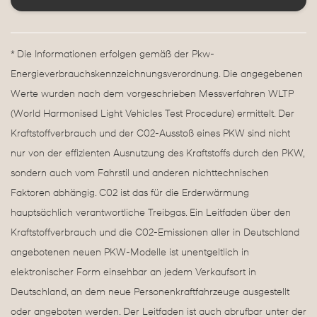
* Die Informationen erfolgen gemäß der Pkw-
Energieverbrauchskennzeichnungsverordnung. Die angegebenen
Werte wurden nach dem vorgeschrieben Messverfahren WLTP
(World Harmonised Light Vehicles Test Procedure) ermittelt. Der
Kraftstoffverbrauch und der C02-Ausstoß eines PKW sind nicht
nur von der effizienten Ausnutzung des Kraftstoffs durch den PKW,
sondern auch vom Fahrstil und anderen nichttechnischen
Faktoren abhängig. C02 ist das für die Erderwärmung
hauptsächlich verantwortliche Treibgas. Ein Leitfaden über den
Kraftstoffverbrauch und die C02-Emissionen aller in Deutschland
angebotenen neuen PKW-Modelle ist unentgeltlich in
elektronischer Form einsehbar an jedem Verkaufsort in
Deutschland, an dem neue Personenkraftfahrzeuge ausgestellt
oder angeboten werden. Der Leitfaden ist auch abrufbar unter der