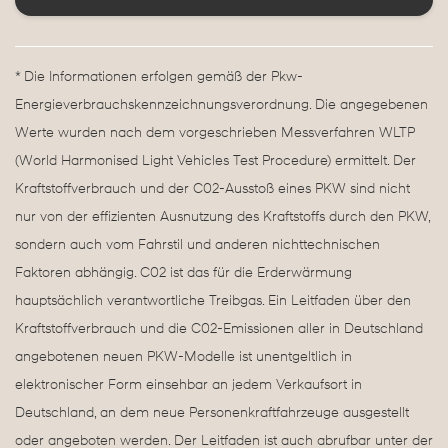
* Die Informationen erfolgen gemäß der Pkw-
Energieverbrauchskennzeichnungsverordnung. Die angegebenen
Werte wurden nach dem vorgeschrieben Messverfahren WLTP
(World Harmonised Light Vehicles Test Procedure) ermittelt. Der
Kraftstoffverbrauch und der C02-Ausstoß eines PKW sind nicht
nur von der effizienten Ausnutzung des Kraftstoffs durch den PKW,
sondern auch vom Fahrstil und anderen nichttechnischen
Faktoren abhängig. C02 ist das für die Erderwärmung
hauptsächlich verantwortliche Treibgas. Ein Leitfaden über den
Kraftstoffverbrauch und die C02-Emissionen aller in Deutschland
angebotenen neuen PKW-Modelle ist unentgeltlich in
elektronischer Form einsehbar an jedem Verkaufsort in
Deutschland, an dem neue Personenkraftfahrzeuge ausgestellt
oder angeboten werden. Der Leitfaden ist auch abrufbar unter der