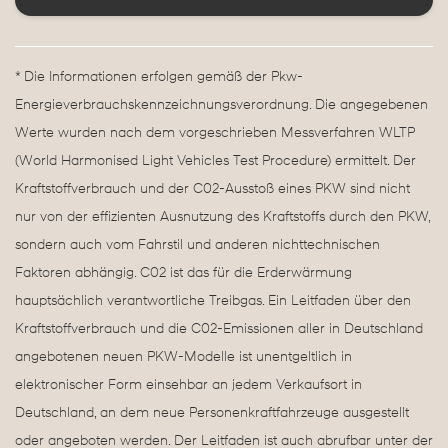
* Die Informationen erfolgen gemäß der Pkw-
Energieverbrauchskennzeichnungsverordnung. Die angegebenen
Werte wurden nach dem vorgeschrieben Messverfahren WLTP
(World Harmonised Light Vehicles Test Procedure) ermittelt. Der
Kraftstoffverbrauch und der C02-Ausstoß eines PKW sind nicht
nur von der effizienten Ausnutzung des Kraftstoffs durch den PKW,
sondern auch vom Fahrstil und anderen nichttechnischen
Faktoren abhängig. C02 ist das für die Erderwärmung
hauptsächlich verantwortliche Treibgas. Ein Leitfaden über den
Kraftstoffverbrauch und die C02-Emissionen aller in Deutschland
angebotenen neuen PKW-Modelle ist unentgeltlich in
elektronischer Form einsehbar an jedem Verkaufsort in
Deutschland, an dem neue Personenkraftfahrzeuge ausgestellt
oder angeboten werden. Der Leitfaden ist auch abrufbar unter der