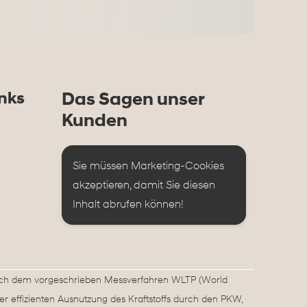
nks
Das Sagen unser
Kunden
Sie müssen Marketing-Cookies 
akzeptieren, damit Sie diesen 
Inhalt abrufen können!
ach dem vorgeschrieben Messverfahren WLTP (World
er effizienten Ausnutzung des Kraftstoffs durch den PKW,