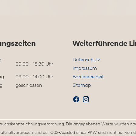
ungszeiten
Weiterführende Li
 -
Datenschutz
09:00 - 18:30 Uhr
Impressum
ag
09:00 - 14:00 Uhr
Barrierefreiheit
g
geschlossen
Sitemap
rbrauchskennzeichnungsverordnung. Die angegebenen Werte wurden n
Kraftstoffverbrauch und der C02-Ausstoß eines PKW sind nicht nur von d