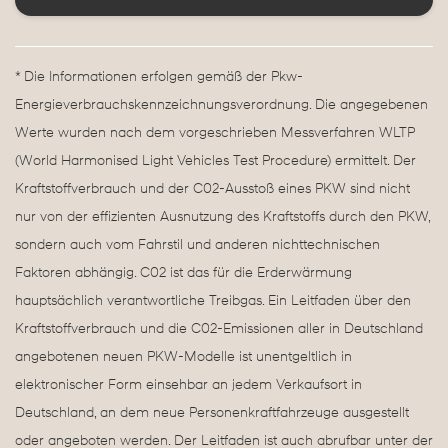
* Die Informationen erfolgen gemäß der Pkw-
Energieverbrauchskennzeichnungsverordnung. Die angegebenen
Werte wurden nach dem vorgeschrieben Messverfahren WLTP
(World Harmonised Light Vehicles Test Procedure) ermittelt. Der
Kraftstoffverbrauch und der C02-Ausstoß eines PKW sind nicht
nur von der effizienten Ausnutzung des Kraftstoffs durch den PKW,
sondern auch vom Fahrstil und anderen nichttechnischen
Faktoren abhängig. C02 ist das für die Erderwärmung
hauptsächlich verantwortliche Treibgas. Ein Leitfaden über den
Kraftstoffverbrauch und die C02-Emissionen aller in Deutschland
angebotenen neuen PKW-Modelle ist unentgeltlich in
elektronischer Form einsehbar an jedem Verkaufsort in
Deutschland, an dem neue Personenkraftfahrzeuge ausgestellt
oder angeboten werden. Der Leitfaden ist auch abrufbar unter der