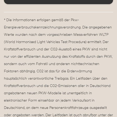
* Die Informationen erfolgen gemäß der Pkw-
Energieverbrauchskennzeichnungsverordnung. Die angegebenen
Werte wurden nach dem vorgeschrieben Messverfahren WLTP
(World Harmonised Light Vehicles Test Procedure) ermittelt. Der
Kraftstoffverbrauch und der C02-Ausstoß eines PKW sind nicht
nur von der effizienten Ausnutzung des Kraftstoffs durch den PKW,
sondern auch vom Fahrstil und anderen nichttechnischen
Faktoren abhängig. C02 ist das für die Erderwärmung
hauptsächlich verantwortliche Treibgas. Ein Leitfaden über den
Kraftstoffverbrauch und die C02-Emissionen aller in Deutschland
angebotenen neuen PKW-Modelle ist unentgeltlich in
elektronischer Form einsehbar an jedem Verkaufsort in
Deutschland, an dem neue Personenkraftfahrzeuge ausgestellt
oder angeboten werden. Der Leitfaden ist auch abrufbar unter der