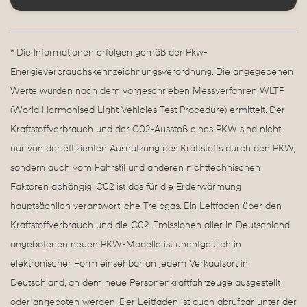
* Die Informationen erfolgen gemäß der Pkw-
Energieverbrauchskennzeichnungsverordnung. Die angegebenen
Werte wurden nach dem vorgeschrieben Messverfahren WLTP
(World Harmonised Light Vehicles Test Procedure) ermittelt. Der
Kraftstoffverbrauch und der C02-Ausstoß eines PKW sind nicht
nur von der effizienten Ausnutzung des Kraftstoffs durch den PKW,
sondern auch vom Fahrstil und anderen nichttechnischen
Faktoren abhängig. C02 ist das für die Erderwärmung
hauptsächlich verantwortliche Treibgas. Ein Leitfaden über den
Kraftstoffverbrauch und die C02-Emissionen aller in Deutschland
angebotenen neuen PKW-Modelle ist unentgeltlich in
elektronischer Form einsehbar an jedem Verkaufsort in
Deutschland, an dem neue Personenkraftfahrzeuge ausgestellt
oder angeboten werden. Der Leitfaden ist auch abrufbar unter der