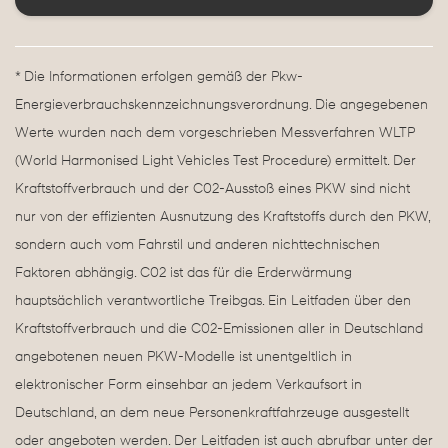
* Die Informationen erfolgen gemäß der Pkw-
Energieverbrauchskennzeichnungsverordnung. Die angegebenen
Werte wurden nach dem vorgeschrieben Messverfahren WLTP
(World Harmonised Light Vehicles Test Procedure) ermittelt. Der
Kraftstoffverbrauch und der C02-Ausstoß eines PKW sind nicht
nur von der effizienten Ausnutzung des Kraftstoffs durch den PKW,
sondern auch vom Fahrstil und anderen nichttechnischen
Faktoren abhängig. C02 ist das für die Erderwärmung
hauptsächlich verantwortliche Treibgas. Ein Leitfaden über den
Kraftstoffverbrauch und die C02-Emissionen aller in Deutschland
angebotenen neuen PKW-Modelle ist unentgeltlich in
elektronischer Form einsehbar an jedem Verkaufsort in
Deutschland, an dem neue Personenkraftfahrzeuge ausgestellt
oder angeboten werden. Der Leitfaden ist auch abrufbar unter der