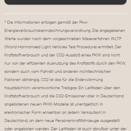
* Die Informationen erfolgen gemäß der Pkw-
Energieverbrauchskennzeichnungsverordnung. Die angegebenen
Werte wurden nach dem vorgeschrieben Messverfahren WLTP
(World Harmonised Light Vehicles Test Procedure) ermittelt. Der
Kraftstoffverbrauch und der C02-Ausstoß eines PKW sind nicht
nur von der effizienten Ausnutzung des Kraftstoffs durch den PKW,
sondern auch vom Fahrstil und anderen nichttechnischen
Faktoren abhängig. C02 ist das für die Erderwärmung
hauptsächlich verantwortliche Treibgas. Ein Leitfaden über den
Kraftstoffverbrauch und die C02-Emissionen aller in Deutschland
angebotenen neuen PKW-Modelle ist unentgeltlich in
elektronischer Form einsehbar an jedem Verkaufsort in
Deutschland, an dem neue Personenkraftfahrzeuge ausgestellt
oder angeboten werden. Der Leitfaden ist auch abrufbar unter der