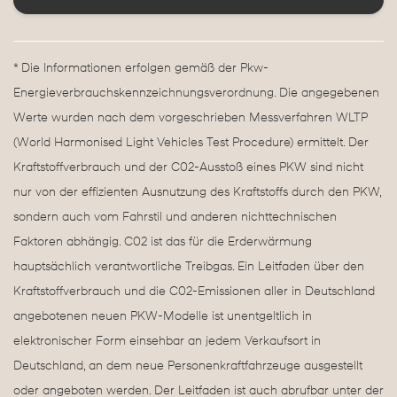
* Die Informationen erfolgen gemäß der Pkw-
Energieverbrauchskennzeichnungsverordnung. Die angegebenen
Werte wurden nach dem vorgeschrieben Messverfahren WLTP
(World Harmonised Light Vehicles Test Procedure) ermittelt. Der
Kraftstoffverbrauch und der C02-Ausstoß eines PKW sind nicht
nur von der effizienten Ausnutzung des Kraftstoffs durch den PKW,
sondern auch vom Fahrstil und anderen nichttechnischen
Faktoren abhängig. C02 ist das für die Erderwärmung
hauptsächlich verantwortliche Treibgas. Ein Leitfaden über den
Kraftstoffverbrauch und die C02-Emissionen aller in Deutschland
angebotenen neuen PKW-Modelle ist unentgeltlich in
elektronischer Form einsehbar an jedem Verkaufsort in
Deutschland, an dem neue Personenkraftfahrzeuge ausgestellt
oder angeboten werden. Der Leitfaden ist auch abrufbar unter der