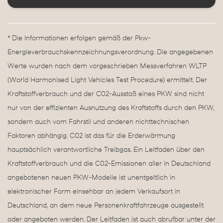
* Die Informationen erfolgen gemäß der Pkw-
Energieverbrauchskennzeichnungsverordnung. Die angegebenen
Werte wurden nach dem vorgeschrieben Messverfahren WLTP
(World Harmonised Light Vehicles Test Procedure) ermittelt. Der
Kraftstoffverbrauch und der C02-Ausstoß eines PKW sind nicht
nur von der effizienten Ausnutzung des Kraftstoffs durch den PKW,
sondern auch vom Fahrstil und anderen nichttechnischen
Faktoren abhängig. C02 ist das für die Erderwärmung
hauptsächlich verantwortliche Treibgas. Ein Leitfaden über den
Kraftstoffverbrauch und die C02-Emissionen aller in Deutschland
angebotenen neuen PKW-Modelle ist unentgeltlich in
elektronischer Form einsehbar an jedem Verkaufsort in
Deutschland, an dem neue Personenkraftfahrzeuge ausgestellt
oder angeboten werden. Der Leitfaden ist auch abrufbar unter der