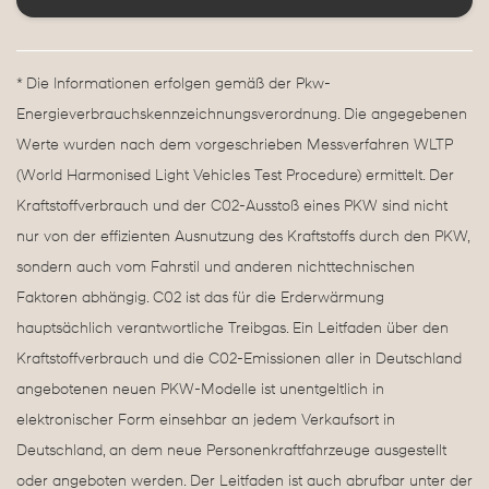
* Die Informationen erfolgen gemäß der Pkw-
Energieverbrauchskennzeichnungsverordnung. Die angegebenen
Werte wurden nach dem vorgeschrieben Messverfahren WLTP
(World Harmonised Light Vehicles Test Procedure) ermittelt. Der
Kraftstoffverbrauch und der C02-Ausstoß eines PKW sind nicht
nur von der effizienten Ausnutzung des Kraftstoffs durch den PKW,
sondern auch vom Fahrstil und anderen nichttechnischen
Faktoren abhängig. C02 ist das für die Erderwärmung
hauptsächlich verantwortliche Treibgas. Ein Leitfaden über den
Kraftstoffverbrauch und die C02-Emissionen aller in Deutschland
angebotenen neuen PKW-Modelle ist unentgeltlich in
elektronischer Form einsehbar an jedem Verkaufsort in
Deutschland, an dem neue Personenkraftfahrzeuge ausgestellt
oder angeboten werden. Der Leitfaden ist auch abrufbar unter der