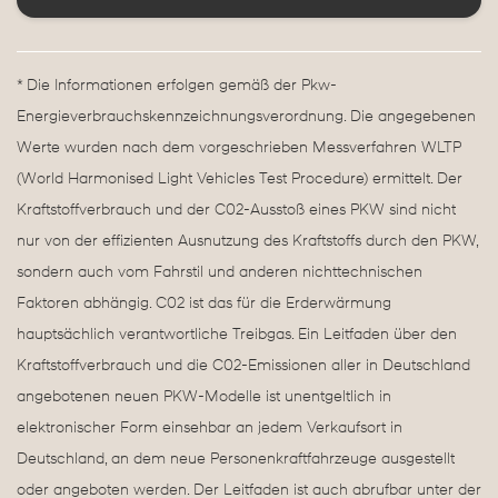
* Die Informationen erfolgen gemäß der Pkw-
Energieverbrauchskennzeichnungsverordnung. Die angegebenen
Werte wurden nach dem vorgeschrieben Messverfahren WLTP
(World Harmonised Light Vehicles Test Procedure) ermittelt. Der
Kraftstoffverbrauch und der C02-Ausstoß eines PKW sind nicht
nur von der effizienten Ausnutzung des Kraftstoffs durch den PKW,
sondern auch vom Fahrstil und anderen nichttechnischen
Faktoren abhängig. C02 ist das für die Erderwärmung
hauptsächlich verantwortliche Treibgas. Ein Leitfaden über den
Kraftstoffverbrauch und die C02-Emissionen aller in Deutschland
angebotenen neuen PKW-Modelle ist unentgeltlich in
elektronischer Form einsehbar an jedem Verkaufsort in
Deutschland, an dem neue Personenkraftfahrzeuge ausgestellt
oder angeboten werden. Der Leitfaden ist auch abrufbar unter der