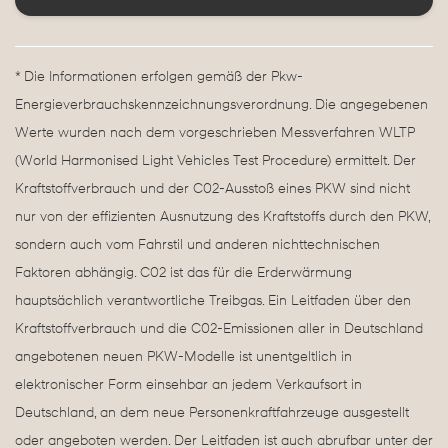
* Die Informationen erfolgen gemäß der Pkw-
Energieverbrauchskennzeichnungsverordnung. Die angegebenen
Werte wurden nach dem vorgeschrieben Messverfahren WLTP
(World Harmonised Light Vehicles Test Procedure) ermittelt. Der
Kraftstoffverbrauch und der C02-Ausstoß eines PKW sind nicht
nur von der effizienten Ausnutzung des Kraftstoffs durch den PKW,
sondern auch vom Fahrstil und anderen nichttechnischen
Faktoren abhängig. C02 ist das für die Erderwärmung
hauptsächlich verantwortliche Treibgas. Ein Leitfaden über den
Kraftstoffverbrauch und die C02-Emissionen aller in Deutschland
angebotenen neuen PKW-Modelle ist unentgeltlich in
elektronischer Form einsehbar an jedem Verkaufsort in
Deutschland, an dem neue Personenkraftfahrzeuge ausgestellt
oder angeboten werden. Der Leitfaden ist auch abrufbar unter der