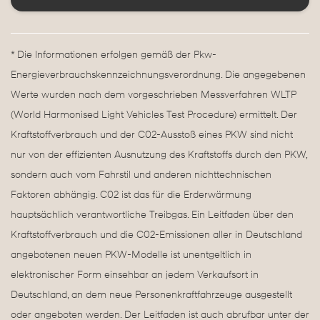
* Die Informationen erfolgen gemäß der Pkw-
Energieverbrauchskennzeichnungsverordnung. Die angegebenen
Werte wurden nach dem vorgeschrieben Messverfahren WLTP
(World Harmonised Light Vehicles Test Procedure) ermittelt. Der
Kraftstoffverbrauch und der C02-Ausstoß eines PKW sind nicht
nur von der effizienten Ausnutzung des Kraftstoffs durch den PKW,
sondern auch vom Fahrstil und anderen nichttechnischen
Faktoren abhängig. C02 ist das für die Erderwärmung
hauptsächlich verantwortliche Treibgas. Ein Leitfaden über den
Kraftstoffverbrauch und die C02-Emissionen aller in Deutschland
angebotenen neuen PKW-Modelle ist unentgeltlich in
elektronischer Form einsehbar an jedem Verkaufsort in
Deutschland, an dem neue Personenkraftfahrzeuge ausgestellt
oder angeboten werden. Der Leitfaden ist auch abrufbar unter der