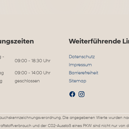
ungszeiten
Weiterführende Li
 -
Datenschutz
09:00 - 18:30 Uhr
Impressum
ag
09:00 - 14:00 Uhr
Barrierefreiheit
g
geschlossen
Sitemap
rbrauchskennzeichnungsverordnung. Die angegebenen Werte wurden n
Kraftstoffverbrauch und der C02-Ausstoß eines PKW sind nicht nur von d