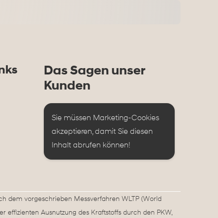
nks
Das Sagen unser
Kunden
Sie müssen Marketing-Cookies 
akzeptieren, damit Sie diesen 
Inhalt abrufen können!
ach dem vorgeschrieben Messverfahren WLTP (World
er effizienten Ausnutzung des Kraftstoffs durch den PKW,