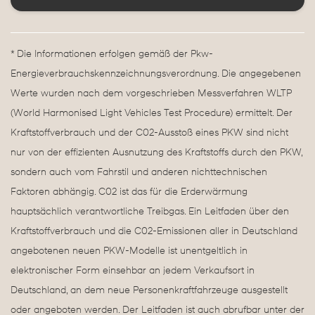
* Die Informationen erfolgen gemäß der Pkw-
Energieverbrauchskennzeichnungsverordnung. Die angegebenen
Werte wurden nach dem vorgeschrieben Messverfahren WLTP
(World Harmonised Light Vehicles Test Procedure) ermittelt. Der
Kraftstoffverbrauch und der C02-Ausstoß eines PKW sind nicht
nur von der effizienten Ausnutzung des Kraftstoffs durch den PKW,
sondern auch vom Fahrstil und anderen nichttechnischen
Faktoren abhängig. C02 ist das für die Erderwärmung
hauptsächlich verantwortliche Treibgas. Ein Leitfaden über den
Kraftstoffverbrauch und die C02-Emissionen aller in Deutschland
angebotenen neuen PKW-Modelle ist unentgeltlich in
elektronischer Form einsehbar an jedem Verkaufsort in
Deutschland, an dem neue Personenkraftfahrzeuge ausgestellt
oder angeboten werden. Der Leitfaden ist auch abrufbar unter der