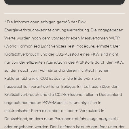
* Die Informationen erfolgen gemäß der Pkw-
Energieverbrauchskennzeichnungsverordnung. Die angegebenen
Werte wurden nach dem vorgeschrieben Messverfahren WLTP
(World Harmonised Light Vehicles Test Procedure) ermittelt. Der
Kraftstoffverbrauch und der C02-Ausstoß eines PKW sind nicht
nur von der effizienten Ausnutzung des Kraftstoffs durch den PKW,
sondern auch vom Fahrstil und anderen nichttechnischen
Faktoren abhängig. C02 ist das für die Erderwärmung
hauptsächlich verantwortliche Treibgas. Ein Leitfaden über den
Kraftstoffverbrauch und die C02-Emissionen aller in Deutschland
angebotenen neuen PKW-Modelle ist unentgeltlich in
elektronischer Form einsehbar an jedem Verkaufsort in
Deutschland, an dem neue Personenkraftfahrzeuge ausgestellt
oder angeboten werden. Der Leitfaden ist auch abrufbar unter der